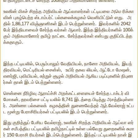
ல் தமிழ்நாட்டைச் சேர்ந்த 100க்கும் அதிகமானோர் உள்ளனர்.
உலகின் மிகச் சிறந்த அறிவியல் ஆய்வாளர்கள் பட்டியலை அமெ ரிக்கா
வின் புகழ்பெற்ற ஸ்டாம்பர்ட் பல்கலைக்கழகம் வெளியிட்டுள் ளது. அ
தில் 1,86,177 விஞ்ஞானிகள் இடம் பெற்றுள்ளனர். இவர்களில் 2042
பேர் இந்தியாவைச் சேர்ந்த வர்கள் ஆவார். இந்த இந்தியர்களில் 100க்
கும் அதிகமானோர் தமிழ் நாட்டை சேர்ந்தவர்கள் என்பது குறிப்பிடத்த
க்கதாகும்.
இந்த பட்டியலில், பெரும்பாலும் வேதியியல், நானோ அறிவியல், இயந்
திரவியல், மெட்டிரியல் சைன்ஸ், உயிர் தகவ லியல், ஆட்டோ மேஷன்,
எனர்ஜி, புவியியல், சுற்றுச் சூழல் அறிவியல் ஆகிய படிப்புகளில் நிபுண
ர்கள் தான் இடம் பெற்றுள்ளனர்.
சென்னை நீரிழிவு ஆராய்ச்சி அறக்கட்டளையைச் சேர்ந்த டாக்டர் வி
மோகன், தரவரிசை பட்டி யலில் 8,741 இடத்தை பிடித்து அசத்தியுள்ளா
ர். அண்ணா பல்கலைக் கழகத்தின் துணைவேந்தர் ஆர்.வேல்ராஜ் உட்ப
ட மூன்று பேராசிரியர்கள் பட்டியலில் இடம் பெற்றுள்ளனர்.
இது குறித்துப் பேசிய வேல்ராஜ், உலகின் சிறந்த அறிவியல் ஆய்வா ளர்
கள் சமீபத்திய பட்டியலில் தமிழ்நாட்டில் உள்ள பல்வேறு துறைகளில் சுமா
ர் 150 பேராசி ரியர்கள் இடம்பெற்றுள்ளனர். இந்தப் பட்டியலில் நான் இ