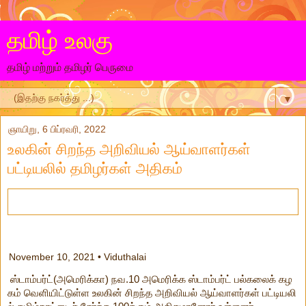
தமிழ் உலகு
தமிழ் மற்றும் தமிழர் பெருமை
▼
ஞாயிறு, 6 பிப்ரவரி, 2022
உலகின் சிறந்த அறிவியல் ஆய்வாளர்கள்
பட்டியலில் தமிழர்கள் அதிகம்
November 10, 2021
• Viduthalai
ஸ்டாம்பர்ட்(அமெரிக்கா) நவ.10 அமெரிக்க ஸ்டாம்பர்ட் பல்கலைக் கழ
கம் வெளியிட்டுள்ள உலகின் சிறந்த அறிவியல் ஆய்வாளர்கள் பட்டியலி