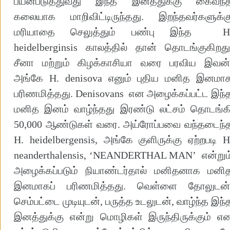
பயன்படுத்துவது இந்த இனத்துக்கு கைவந்
கலையாக மாறிவிட்டிருந்தது. இறந்தவர்களுக்க
மரியாதை செலுத்தும் பண்பு இந்த H
heidelberginsis காலத்தில் தான் தொடங்குகிறது
சீனா மற்றும் கிழக்காசியா வரை பரவிய இவன்
அங்கே H. denisova எனும் புதிய மனித இனமா
பரிணமித்தது. Denisovans என அழைக்கப்பட்ட இந்
மனித இனம் வாழ்ந்தது இரண்டு லட்சம் தொடங்க
50,000 ஆண்டுகள் வரை. அய்ரோப்பவை வந்தடைந்
H. heidelbergensis, அங்கே குளிருக்கு ஏற்றபடி H
neanderthalensis, ‘NEANDERTHAL MAN’ என்றும
அழைக்கப்படும் நியாண்டர்தால் மனிதனாக மனி
இனமாகப் பரிணமித்தது. வெள்ளை தோலுடன்
செம்பட்டை முடியுடன், பருத்த உடலுடன், வாழ்ந்த இந்
இனத்துக்கு என்று மொழிகள் இருந்திருக்கும் எ