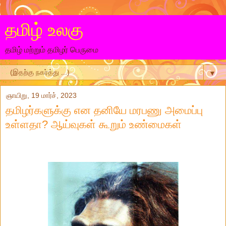
தமிழ் உலகு
தமிழ் மற்றும் தமிழர் பெருமை
▼
ஞாயிறு, 19 மார்ச், 2023
தமிழர்களுக்கு என தனியே மரபணு அமைப்பு
உள்ளதா? ஆய்வுகள் கூறும் உண்மைகள்