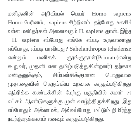
மனிதனின் அறிவியல் பெயர் Homo sapiens
Homo பேரினம், sapiens சிற்றினம். தற்போது உலகில
உள்ள மனிதர்கள் அனைவரும் H. sapiens தான். இந்
H. sapiens எப்போது எங்கே எப்படி உருவானாது
எப்போது, எப்படி பரவியது? Sahelanthropus tchadensi
என்னும் மனிதக் குரங்குதான்(Primate)என்ற
கூறுவர், முதனி என தமிழ்படுத்துகின்றனர்) தற்கா
மனிதனுக்கும், சிம்பன்சிக்குமான பொதுவா
மூதாதையின் நெருங்கிய உறவாக கருதப்படுகிறது
ஆப்ரிக்க கண்டத்தின் மேற்கு பகுதியில் சுமார் 7
லட்சம் ஆண்டுகளுக்கு முன் வாழ்ந்திருக்கிறது. இத
எப்போதும் அல்லாமல், அவ்வப்போது மட்டும் நிமிர்ந்த
நடந்திருக்கலாம் எனவும் கருதப்படுகிறது.