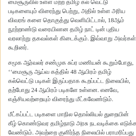
மைசூருவில் உள்ள மற்ற தமிழ் கல் வெட்டு
படிகளையும் விரைந்து பெற்று, அதில் உள்ள அரிய
விவரங் களை தொகுத்து வெளியிட்டால், 18ஆம்
நூற்றாண்டு வரையிலான தமிழ் நாட் டின் புதிய
வரலாற்று தகவல்கள் கிடைக்கும். இவ்வாறு அவர்கள்
கூறினர்.
சமூக ஆர்வலர் சண்முக சுப்ர மணியன் கூறும்போது,
‘‘மைசூரு ஆய்வ கத்தில் 48 ஆயிரம் தமிழ்
கல்வெட்டு படிகள் இருப்பதாக கூறப்பட்ட நிலையில்,
தற்போது 24 ஆயிரம் படிகளே உள்ளன. எனவே,
எஞ்சியவற்றையும் விரைந்து மீட்கவேண்டும்.
மீட்கப்பட்ட படிகளை மாநில தொல்லியல் துறையின்
கீழ் கொண்டுவர தமிழ்நாடு அரசு நடவடிக்கை எடுக்
வேண்டும். அவற்றை குளிர்ந்த நிலையில் பராமரிப்பது