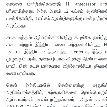
தன்னை மாற்றிக்கொண்டு H. antecessor ரா
பரிணமித்தது. இந்த இனம் 12 லட்சம் ஆண்டுகள
முன் தோன்றி, 8 லட்சம் ஆண்டுகளுக்கு முன் முற்றா
அழிந்தது.
சமகாலத்தில் ஆப்பிரிக்காவிலிந்து கிழக்கே நகர்ந்த
சீனா மற்றும் இந்தியா வரை வந்தடைகின்றது H
erectus. இந்தியா வந்தடைந்த H.erectus, இந்திய
முழுவதும் பரவி, தரைவழியாக கிழக்கு ஆசியா வர
பரவி, பின் கடல் மார்கமாக இந்தோனீசியா தீவுகள
வரை பரவியது.
தென் இந்தியாவில் சென்னைக்கு அருகில
அதிரம்பாக்கத்தில், கற்கருவிகளை தொல்பொருள
ஆய்வாளர்கள் கண்டறிந்துள்ளனர். அதன் காலம
3,85,000 ஆண்டுகளுக்கு முன் வரை இருக்கலாம