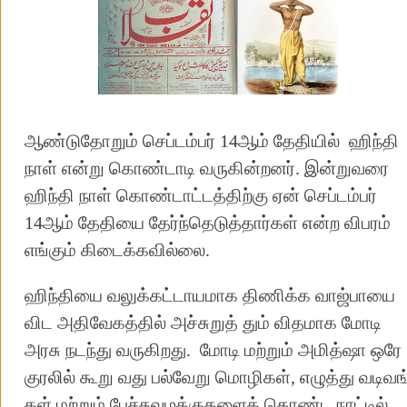
ஆண்டுதோறும் செப்டம்பர் 14ஆம் தேதியில் ஹிந்தி
நாள் என்று கொண்டாடி வருகின்றனர். இன்றுவரை
ஹிந்தி நாள் கொண்டாட்டத்திற்கு ஏன் செப்டம்பர்
14ஆம் தேதியை தேர்ந்தெடுத்தார்கள் என்ற விபரம்
எங்கும் கிடைக்கவில்லை.
ஹிந்தியை வலுக்கட்டாயமாக திணிக்க வாஜ்பாயை
விட அதிவேகத்தில் அச்சுறுத் தும் விதமாக மோடி
அரசு நடந்து வருகிறது. மோடி மற்றும் அமித்ஷா ஒரே
குரலில் கூறு வது பல்வேறு மொழிகள், எழுத்து வடிவங
கள் மற்றும் பேச்சுவழக்குகளைக் கொண்ட நாட்டில்