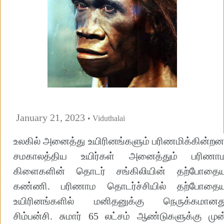
January 21, 2023
• Viduthalai
உலகில் அனைத்து உயிரினங்களும் பரிணமிக்கின்றன
சமகாலத்திய உயிர்கள் அனைத்தும் பரிணா
கிளைகளின் தொடர் சங்கிலியின் தற்போதை
கண்ணி. பரிணாம தொடர்ச்சியில் தற்போதை
உயிரினங்களில் மனிதனுக்கு நெருக்கமானத
சிம்பன்சி. சுமார் 65 லட்சம் ஆண்டுகளுக்கு முன