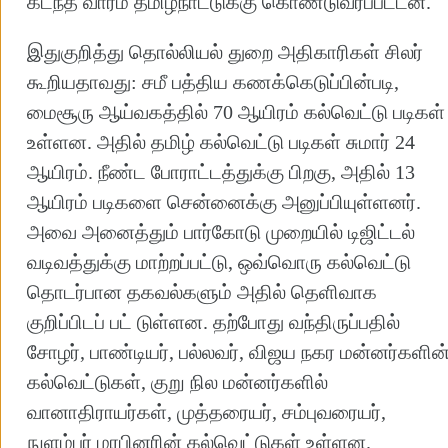
கடந்த வாரம் தமிழ்நாட்டுக்கு கொண்டுவரப்பட்டன.
இதுகுறித்து தொல்லியல் துறை அதிகாரிகள் சிலர்
கூறியதாவது: சமீ பத்திய கணக்கெடுப்பின்படி,
மைசூரு ஆய்வகத்தில் 70 ஆயிரம் கல்வெட்டு படிகள்
உள்ளன. அதில் தமிழ் கல்வெட்டு படிகள் சுமார் 24
ஆயிரம். நீண்ட போராட்டத்துக்கு பிறகு, அதில் 13
ஆயிரம் படிகளை சென்னைக்கு அனுப்பியுள்ளனர்.
அவை அனைத்தும் பார்கோடு முறையில் டிஜிட்டல்
வடிவத்துக்கு மாற்றப்பட்டு, ஒவ்வொரு கல்வெட்டு
தொடர்பான தகவல்களும் அதில் தெளிவாக
குறிப்பிடப் பட் டுள்ளன. தற்போது வந்திருப்பதில்
சோழர், பாண்டியர், பல்லவர், விஜய நகர மன்னர்களின
கல்வெட்டுகள், குறு நில மன்னர்களில்
வானாதிராயர்கள், முத்தரையர், சம்புவரையர்,
நுளம்பர் மரபினரின் கல்வெட்டுகள் உள்ளன.