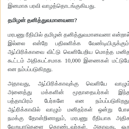
இனமாக பரவி வாழத்தொடங்குகியது.
தமிழன் தனித்துவமானவனா?
மரபணு ரீதியில் தமிழன் தனித்துவமானவனா என்றால
இல்லை என்றே பதிலளிக்க வேண்டியிருக்கும்
ஆப்பிரிக்காவை விட்டு வெளியேறிய மொத்த மனி
கூட்டம் அதிகபட்சமாக 10,000 இணைகள் மட்டும
என நம்பப்படுகிறது.
அதாவது, ஆப்பிரிக்காவுக்கு வெளியே வாழும
அனைத்து மக்களின் மூதாதையர்கள் இந்
பத்தாயிரம் பேர்களே என நம்பப்படுகிறது
ஆப்ரிக்காவில் வாழும் மனிதர்கள் ஒன்று போ
நமக்கு தோன்றினாலும், மரபணு ரீதியாக அதி
வேறுபாடுகளை கொண்டவர்கள். அதாவது, ஒர