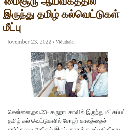
மைசூரு ஆய்வகத்தில்
இருந்து தமிழ் கல்வெட்டுகள்
மீட்பு
November 23, 2022
• Viduthalai
சென்னை,நவ.23- கருநாடகாவில் இருந்து மீட்கப்பட்ட
தமிழ் கல் வெட்டுகளில் சோழர் காலத்தைச்
சார்ந்தவை அதிகம் இருப்பதாகக் கூறப் படுகிறது.