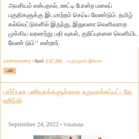
அவசியம் என்பதால், ஊட்டி போன்ற மலைப்
பகுதிகளுக்கு இடமாற்றம் செய்ய வேண்டும். தமிழ்
கல்வெட்டுகளில் இருந்து, இதுவரை வெளிவராத
முக்கிய வரலாற்று பதி வுகள், குறிப்புகளை வெளியிட
வேண் டும்’’ என்றார்.
parthasarathy r
நேரம்
4:47 AM
கருத்துகள் இல்லை:
பகிர்
பார்ப்பன பனியாக்களுக்காக உருவாக்கப்பட்டதே
ஹிந்தி
September 24, 2022
• Viduthalai