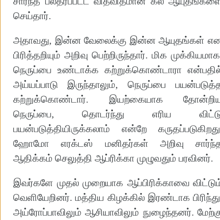
சார்ந்த பலதரப்பட்ட விதவிதமான கல் ஆயுதங்கள
செய்தார்.
அதாவது, இன்ன வேலைக்கு இன்ன ஆயுதங்கள் எ
பிரித்தறியும் அறிவு பெற்றிருந்தார். மிக முக்கியமாக
நெருப்பை உண்டாக்க கற்றுக்கொண்டாரா என்பதில
அய்யப்பாடு இருந்தாலும், நெருப்பை பயன்படுத்
கற்றுக்கொண்டார். இயற்கையாக தோன்றி
நெருப்பை, தொடர்ந்து எரிய விட்ட
பயன்படுத்தியிருக்கலாம் என்றே கருதப்படுகிறது
ஹோமோ எரக்டஸ் மனிதர்கள் அறிவு சார்ந்
ஆதிக்கம் செலுத்தி ஆப்ரிக்கா முழுவதும் பரவினர்.
இவர்களே முதல் முறையாக ஆப்பிரிக்காவை விட்டும
வெளியேறினர். மத்திய கிழக்கில் இரண்டாக பிரிந்து
அய்ரோப்பாவிலும் ஆசியாவிலும் நுழைந்தனர். மேற்க