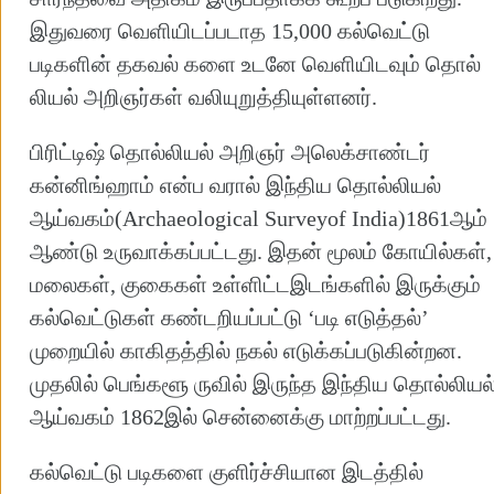
இதுவரை வெளியிடப்படாத 15,000 கல்வெட்டு
படிகளின் தகவல் களை உடனே வெளியிடவும் தொல்
லியல் அறிஞர்கள் வலியுறுத்தியுள்ளனர்.
பிரிட்டிஷ் தொல்லியல் அறிஞர் அலெக்சாண்டர்
கன்னிங்ஹாம் என்ப வரால் இந்திய தொல்லியல்
ஆய்வகம்(Archaeological Surveyof India)1861ஆம்
ஆண்டு உருவாக்கப்பட்டது. இதன் மூலம் கோயில்கள்,
மலைகள், குகைகள் உள்ளிட்டஇடங்களில் இருக்கும்
கல்வெட்டுகள் கண்டறியப்பட்டு ‘படி எடுத்தல்’
முறையில் காகிதத்தில் நகல் எடுக்கப்படுகின்றன.
முதலில் பெங்களூ ருவில் இருந்த இந்திய தொல்லியல
ஆய்வகம் 1862இல் சென்னைக்கு மாற்றப்பட்டது.
கல்வெட்டு படிகளை குளிர்ச்சியான இடத்தில்