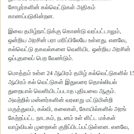
சோழர்களின் கல்வெட்டுகள் அதிகம்
காணப்படுகின்றன.
இவை தமிழ்நாட்டுக்கு கொண்டு வரப்பட்டாலும்,
ஒன்றிய அரசின் பரா மரிப்பிலேயே உள்ளது. எனவே,
கல்வெட்டு தகவல்களை வெளியிட ஒன்றிய அரசின்
ஒப்புதலைப் பெற வேண்டும்.
மொத்தம் உள்ள 24 ஆயிரம் தமிழ் கல்வெட்டுகளில் 1
ஆயிரம் கல் வெட்டுகள் இதுவரை தொல்லியல்
துறையால் வெளியிடப்படாத புதியவை ஆகும்.
அவற்றில் மன்னர்களின் வரலாறு மட்டுமின்றி
மருத்துவம், கல்வி, கலைகள், கோயில்களில் அரங்
கேற்றப்பட்ட நாடகம், நடனம் உள் ளிட்ட மக்கள்
வாழ்வியல் முறைகள் குறிப்பிடப்பட்டுள்ளன. எனவே,