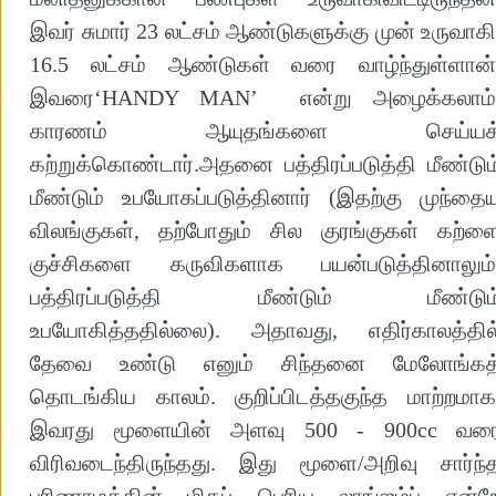
இவர் சுமார் 23 லட்சம் ஆண்டுகளுக்கு முன் உருவாகி
16.5 லட்சம் ஆண்டுகள் வரை வாழ்ந்துள்ளான்
இவரை‘HANDY MAN’ என்று அழைக்கலாம்
காரணம் ஆயுதங்களை செய்யக
கற்றுக்கொண்டார்.அதனை பத்திரப்படுத்தி மீண்டும
மீண்டும் உபயோகப்படுத்தினார் (இதற்கு முந்தை
விலங்குகள், தற்போதும் சில குரங்குகள் கற்ள
குச்சிகளை கருவிகளாக பயன்படுத்தினாலும்
பத்திரப்படுத்தி மீண்டும் மீண்டும
உபயோகித்ததில்லை). அதாவது, எதிர்காலத்தில
தேவை உண்டு எனும் சிந்தனை மேலோங்கத
தொடங்கிய காலம். குறிப்பிடத்தகுந்த மாற்றமாக
இவரது மூளையின் அளவு 500 - 900cc வர
விரிவடைந்திருந்தது. இது மூளை/அறிவு சார்ந்
பரிணாமத்தின் மிகப் பெரிய லாங்ஜம்ப் என்ற