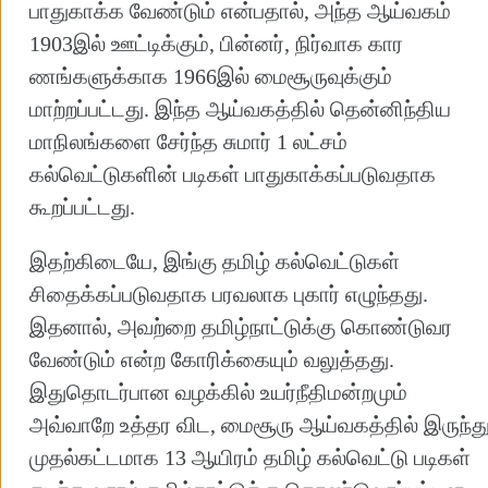
பாதுகாக்க வேண்டும் என்பதால், அந்த ஆய்வகம்
1903இல் ஊட்டிக்கும், பின்னர், நிர்வாக கார
ணங்களுக்காக 1966இல் மைசூருவுக்கும்
மாற்றப்பட்டது. இந்த ஆய்வகத்தில் தென்னிந்திய
மாநிலங்களை சேர்ந்த சுமார் 1 லட்சம்
கல்வெட்டுகளின் படிகள் பாதுகாக்கப்படுவதாக
கூறப்பட்டது.
இதற்கிடையே, இங்கு தமிழ் கல்வெட்டுகள்
சிதைக்கப்படுவதாக பரவலாக புகார் எழுந்தது.
இதனால், அவற்றை தமிழ்நாட்டுக்கு கொண்டுவர
வேண்டும் என்ற கோரிக்கையும் வலுத்தது.
இதுதொடர்பான வழக்கில் உயர்நீதிமன்றமும்
அவ்வாறே உத்தர விட, மைசூரு ஆய்வகத்தில் இருந்த
முதல்கட்டமாக 13 ஆயிரம் தமிழ் கல்வெட்டு படிகள்