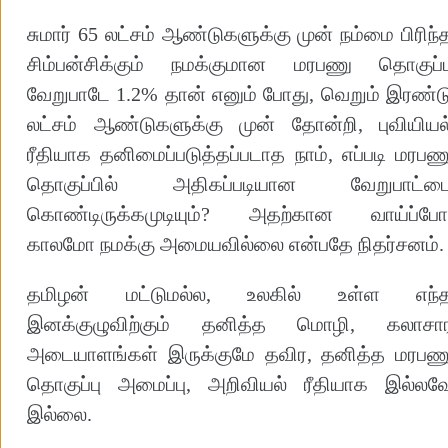
சுமார் 65 லட்சம் ஆண்டுகளுக்கு முன் நம்மை பிரிந்
சிம்பன்சிக்கும் நமக்குமான மரபணு தொகுப்ப
வேறுபாடே 1.2% தான் எனும் போது, வெறும் இரண்ட
லட்சம் ஆண்டுகளுக்கு முன் தோன்றி, புவியியல
ரீதியாக தனிமைப்படுத்தப்படாத நாம், எப்படி மரபண
தொகுப்பில் அதிகப்படியான வேறுபாட்ட
கொண்டிருக்கமுடியும்? அதற்கான வாய்ப்போ
காலமோ நமக்கு அமையவில்லை என்பதே நிதர்சனம்.
தமிழன் மட்டுமல்ல, உலகில் உள்ள எந்
இனக்குழுவிற்கும் தனித்த மொழி, கலாசா
அடையாளங்கள் இருக்குமே தவிர, தனித்த மரபண
தொகுப்பு அமைப்பு, அறிவியல் ரீதியாக இல்லவ
இல்லை.