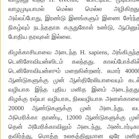
வாழமுடியாமல் மெல்ல மெல்ல அழிகிறது
அவ்வப்போது, இரண்டு இனங்களும் இணை சேர்ந்
நிகழ்வும் நடந்ததாக கருதுகோள் உண்டு, ஆயினும
போதிய தரவுகள் இல்லை.
கிழக்காசியாவை அடைந்த H. sapiens, அங்கிருந்
டெனிசோவியன்ஸிடம் கலந்தது. காலப்போக்கில
டெனிசோவியன்ஸும் மறைகின்றனர். சுமார் 4000
ஆண்டுகளுக்கு முன் ஆஸ்திரேலியாவையும் கடல
வழியாக இந்த புதிய மனித இனம் அடைந்தது
கிழக்கு ரஷ்யா வழியாக, நிலவழியாக அலாஸ்காவ
20000 ஆண்டுகளுக்கு முன் அடைந்து, வ
அமெரிக்கா தாண்டி, 12000 ஆண்டுகளுக்கு முன
தென் அமேரிக்காவிலும் அடைந்து, அண்டார்டிக
தவிர்த்து, மொத்த உலகத்திலுமான ஒரே மனி