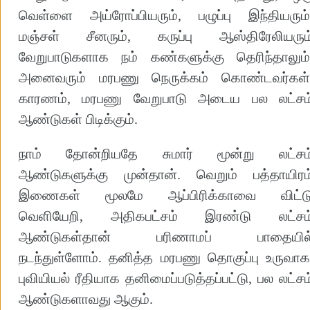
வெள்ளை அய்ரோப்பியரும், பழுப்பு இந்தியரும்
மஞ்சள் சீனரும், கருப்பு ஆஸ்திரேலியரும
வேறுபாடுகளாக நம் கண்களுக்கு தெரிந்தாலும்
அனைவரும் மரபணு நெருக்கம் கொண்டவர்கள்
காரணம், மரபணு வேறுபாடு அடைய பல லட்சம
ஆண்டுகள் பிடிக்கும்.
நாம் தோன்றியதே சுமார் மூன்று லட்சம
ஆண்டுகளுக்கு முன்தான். வெறும் பத்தாயிரம
இணைகள் மூலமே ஆப்பிரிக்காவை விட்ட
வெளியேறி, அதிகபட்சம் இரண்டு லட்சம
ஆண்டுகள்தான் பரிணாமப் பாதையில
நடந்துள்ளோம். தனித்த மரபணு தொகுப்பு உருவாக
புவியியல் ரீதியாக தனிமைப்படுத்தப்பட்டு, பல லட்சம
ஆண்டுகளாவது ஆகும்.