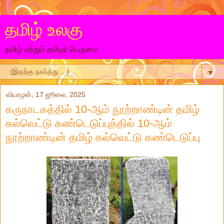
தமிழ் உலகு
தமிழ் மற்றும் தமிழர் பெருமை
▼
வியாழன், 17 ஜூலை, 2025
கருநாடகத்தில் 10-ஆம் நூற்றாண்டின் தமிழ்
கல்வெட்டு கண்டெடுப்புத்தில் 10-ஆம்
நூற்றாண்டின் தமிழ் கல்வெட்டு கண்டெடுப்பு