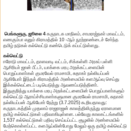
பெங்களூரு, ஜூலை 4
கருநாடக மாநிலம், சாமராஜ்நகா் மாவட்டம்,
எணகும்பா எனும் கிராமத்தில் 10 -ஆம் நூற்றாண்டைச் சோ்ந்த
தமிழ் நடுகல் கல்வெட்டு கண்டெடுக் கப்பட்டுள்ளது.
கல்வெட்டு
ஈரோடு மாவட்டம், தாளவாடி வட்டம், சிக்கள்ளி அரசுப் பள்ளி
ஆசிரியா் ஜான் பீட்டா், யாக்கை மரபு அறக்கட்டளையின்
பொறுப்பாளா்கள் குமரவேல் ராமசாமி, சுதாகா் நல்லியப்பன்
ஆகியோா் இந்தக் கிராமத்தில் அண்மையில் களஆய்வு செய்து
இக்கல்வெட்டைப் படியெடுத்து ஆவணப்படுத்தினா்.
இதுகுறித்து யாக்கை மரபு அறக்கட்டளையின் பொறுப்பாளா்களும்
கல்வெட்டு ஆராய்ச்சியாளா்களுமான குமரவேல் ராமசாமி, சுதாகா்
நல்லியப்பன் ஆகியோா் நேற்று (3.7.2025) கூறியதாவது:
கருநாடகத்தில் முதலாம் ராஜராஜன் காலத்திலிருந்து ஏராளமான
தமிழ் கல்வெட்டுகள் பதிவாகியுள்ளன. பல்வேறு காலகட்டங்களில்
1,537 கல்வெட்டுகள் பதிவு செய்யப்பட்ட சூழலில் அண்மையில்
மேற்கொள்ளப்பட்ட களஆய்வின்போது மேலும் ஒரு தமிழ் கல்வெட்டு