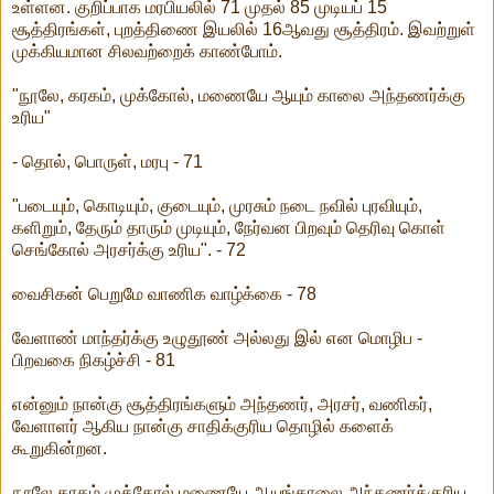
உள்ளன. குறிப்பாக மரபியலில் 71 முதல் 85 முடியப் 15
சூத்திரங்கள், புறத்திணை இயலில் 16ஆவது சூத்திரம். இவற்றுள்
முக்கியமான சிலவற்றைக் காண்போம்.
"நூலே, கரகம், முக்கோல், மணையே ஆயும் காலை அந்தணர்க்கு
உரிய"
- தொல், பொருள், மரபு - 71
"படையும், கொடியும், குடையும், முரசும் நடை நவில் புரவியும்,
களிறும், தேரும் தாரும் முடியும், நேர்வன பிறவும் தெரிவு கொள்
செங்கோல் அரசர்க்கு உரிய". - 72
வைசிகன் பெறுமே வாணிக வாழ்க்கை - 78
வேளாண் மாந்தர்க்கு உழுதூண் அல்லது இல் என மொழிப -
பிறவகை நிகழ்ச்சி - 81
என்னும் நான்கு சூத்திரங்களும் அந்தணர், அரசர், வணிகர்,
வேளாளர் ஆகிய நான்கு சாதிக்குரிய தொழில் களைக்
கூறுகின்றன.
நூலே கரகம் முக்கோல் மணையே ஆயுங்காலை அந்தணர்க்குரிய