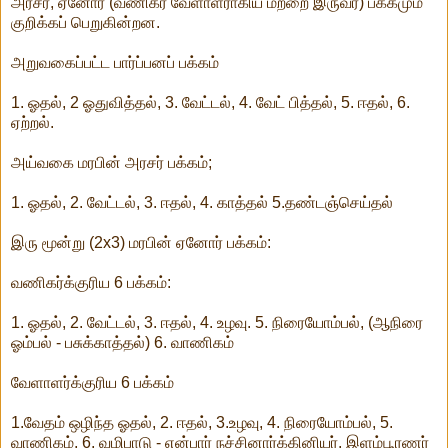
அரசர், ஏனோர் (வணிகர் வேளாளராகிய மற்றை இருவர்) பக்கமும்
குறிக்கப் பெறுகின்றன.
அறுவகைப்பட்ட பார்ப்பனப் பக்கம்
1. ஓதல், 2 ஓதுவித்தல், 3. வேட்டல், 4. வேட் பித்தல், 5. ஈதல், 6.
ஏற்றல்.
அய்வகை மரபின் அரசர் பக்கம்;
1. ஓதல், 2. வேட்டல், 3. ஈதல், 4. காத்தல் 5.தண்டஞ்செய்தல்
இரு மூன்று (2x3) மரபின் ஏனோர் பக்கம்:
வணிகர்க்குரிய 6 பக்கம்:
1. ஓதல், 2. வேட்டல், 3. ஈதல், 4. உழவு. 5. நிரையோம்பல், (ஆநிரை
ஓம்பல் - பசுக்காத்தல்) 6. வாணிகம்
வேளாளர்க்குரிய 6 பக்கம்
1.வேதம் ஒழிந்த ஓதல், 2. ஈதல், 3.உழவு, 4. நிரையோம்பல், 5.
வாணிகம், 6, வழிபாடு - என்பார் நச்சினார்க்கினியர். இளம்பூரணர்