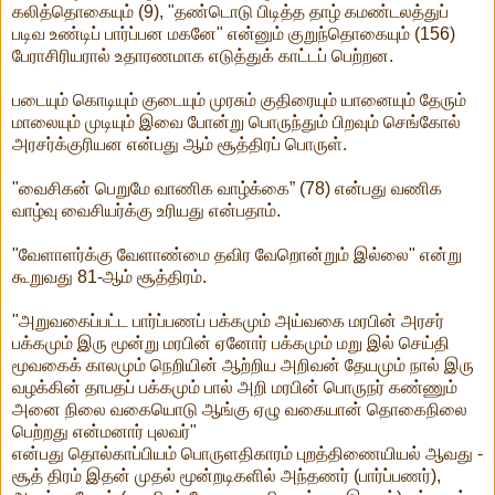
கலித்தொகையும் (9), "தண்டொடு பிடித்த தாழ் கமண்டலத்துப்
படிவ உண்டிப் பார்ப்பன மகனே" என்னும் குறுந்தொகையும் (156)
பேராசிரியரால் உதாரணமாக எடுத்துக் காட்டப் பெற்றன.
படையும் கொடியும் குடையும் முரசும் குதிரையும் யானையும் தேரும்
மாலையும் முடியும் இவை போன்று பொருந்தும் பிறவும் செங்கோல்
அரசர்க்குரியன என்பது ஆம் சூத்திரப் பொருள்.
"வைசிகன் பெறுமே வாணிக வாழ்க்கை” (78) என்பது வணிக
வாழ்வு வைசியர்க்கு உரியது என்பதாம்.
"வேளாளர்க்கு வேளாண்மை தவிர வேறொன்றும் இல்லை" என்று
கூறுவது 81-ஆம் சூத்திரம்.
"அறுவகைப்பட்ட பார்ப்பணப் பக்கமும் அய்வகை மரபின் அரசர்
பக்கமும் இரு மூன்று மரபின் ஏனோர் பக்கமும் மறு இல் செய்தி
மூவகைக் காலமும் நெறியின் ஆற்றிய அறிவன் தேயமும் நால் இரு
வழக்கின் தாபதப் பக்கமும் பால் அறி மரபின் பொருநர் கண்ணும்
அனை நிலை வகையொடு ஆங்கு ஏழு வகையான் தொகைநிலை
பெற்றது என்மனார் புலவர்"
என்பது தொல்காப்பியம் பொருளதிகாரம் புறத்திணையியல் ஆவது -
சூத் திரம் இதன் முதல் மூன்றடிகளில் அந்தணர் (பார்ப்பணர்),