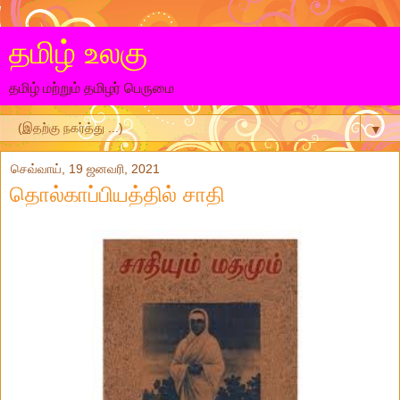
தமிழ் உலகு
தமிழ் மற்றும் தமிழர் பெருமை
▼
செவ்வாய், 19 ஜனவரி, 2021
தொல்காப்பியத்தில் சாதி