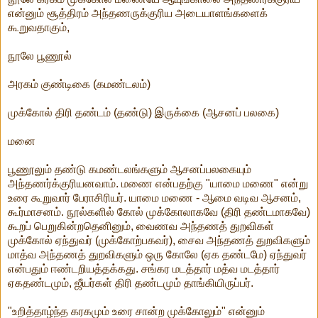
என்னும் சூத்திரம் அந்தணருக்குரிய அடையாளங்களைக்
கூறுவதாகும்,
நூலே பூணூல்
அரகம் குண்டிகை (கமண்டலம்)
முக்கோல் திரி தண்டம் (தண்டு) இருக்கை (ஆசனப் பலகை)
மனை
பூணூலும் தண்டு கமண்டலங்களும் ஆசனப்பலகையும்
அந்தணர்க்குரியனவாம். மணை என்பதற்கு "யாமை மணை" என்று
உரை கூறுவார் பேராசிரியர். யாமை மணை - ஆமை வடிவ ஆசனம்,
கூர்மாசனம். நூல்களில் கோல் முக்கோலாகவே (திரி தண்டமாகவே)
கூறப் பெறுகின்றதெனினும், வைணவ அந்தணத் துறவிகள்
முக்கோல் ஏந்துவர் (முக்கோற்பகவர்), சைவ அந்தணத் துறவிகளும்
மாத்வ அந்தணத் துறவிகளும் ஒரு கோலே (ஏக தண்டமே) ஏந்துவர்
என்பதும் ஈண்டறியத்தக்கது. சங்கர மடத்தார் மத்வ மடத்தார்
ஏகதண்டமும், ஜீயர்கள் திரி தண்டமும் தாங்கியிருப்பர்.
"உறித்தாழ்ந்த கரகமும் உரை சான்ற முக்கோலும்" என்னும்