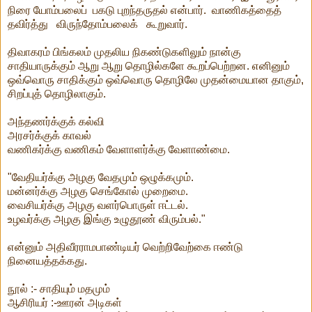
நிரை யோம்பலைப் பகடு புறந்தருதல் என்பார். வாணிகத்தைத்
தவிர்த்து விருந்தோம்பலைக் கூறுவார்.
திவாகரம் பிங்கலம் முதலிய நிகண்டுகளிலும் நான்கு
சாதியாருக்கும் ஆறு ஆறு தொழில்களே கூறப்பெற்றன. எனினும்
ஒவ்வொரு சாதிக்கும் ஒவ்வொரு தொழிலே முதன்மையான தாகும்,
சிறப்புத் தொழிலாகும்.
அந்தணர்க்குக் கல்வி
அரசர்க்குக் காவல்
வணிகர்க்கு வணிகம் வேளாளர்க்கு வேளாண்மை.
"வேதியர்க்கு அழகு வேதமும் ஒழுக்கமும்.
மன்னர்க்கு அழகு செங்கோல் முறைமை.
வைசியர்க்கு அழகு வளர்பொருள் ஈட்டல்.
உழவர்க்கு அழகு இங்கு உழுதூண் விரும்பல்."
என்னும் அதிவீரராமபாண்டியர் வெற்றிவேற்கை ஈண்டு
நினையத்தக்கது.
‌நூல் :- சாதியும் மதமும்
ஆசிரியர் :-ஊரன் அடிகள்