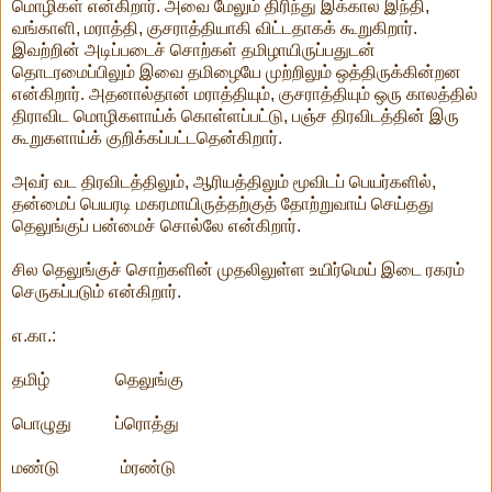
மொழிகள் என்கிறார். அவை மேலும் திரிந்து இக்கால இந்தி,
வங்காளி, மராத்தி, குசராத்தியாகி விட்டதாகக் கூறுகிறார்.
இவற்றின் அடிப்படைச் சொற்கள் தமிழாயிருப்பதுடன்
தொடரமைப்பிலும் இவை தமிழையே முற்றிலும் ஒத்திருக்கின்றன
என்கிறார். அதனால்தான் மராத்தியும், குசராத்தியும் ஒரு காலத்தில்
திராவிட மொழிகளாய்க் கொள்ளப்பட்டு, பஞ்ச திரவிடத்தின் இரு
கூறுகளாய்க் குறிக்கப்பட்டதென்கிறார்.
அவர் வட திரவிடத்திலும், ஆரியத்திலும் மூவிடப் பெயர்களில்,
தன்மைப் பெயரடி மகரமாயிருத்தற்குத் தோற்றுவாய் செய்தது
தெலுங்குப் பன்மைச் சொல்லே என்கிறார்.
சில தெலுங்குச் சொற்களின் முதலிலுள்ள உயிர்மெய் இடை ரகரம்
செருகப்படும் என்கிறார்.
எ.கா.:
தமிழ் தெலுங்கு
பொழுது ப்ரொத்து
மண்டு ம்ரண்டு