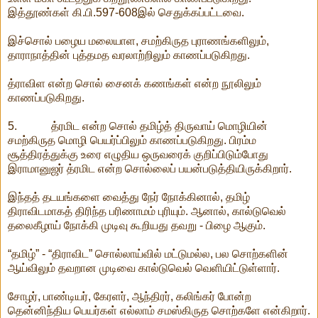
இத்தூண்கள் கி.பி.597-608இல் செதுக்கப்பட்டவை.
இச்சொல் பழைய மலையாள, சமற்கிருத புராணங்களிலும்,
தாராநாத்தின் புத்தமத வரலாற்றிலும் காணப்படுகிறது.
த்ராவிள என்ற சொல் சைனக் கணங்கள் என்ற நூலிலும்
காணப்படுகிறது.
5. த்ரமிட என்ற சொல் தமிழ்த் திருவாய் மொழியின்
சமற்கிருத மொழி பெயர்ப்பிலும் காணப்படுகிறது. பிரம்ம
சூத்திரத்துக்கு உரை எழுதிய ஒருவரைக் குறிப்பிடும்போது
இராமானுஜர் த்ரமிட என்ற சொல்லைப் பயன்படுத்தியிருக்கிறார்.
இந்தத் தடயங்களை வைத்து நேர் நோக்கினால், தமிழ்
திராவிடமாகத் திரிந்த பரிணாமம் புரியும். ஆனால், கால்டுவெல்
தலைகீழாய் நோக்கி முடிவு கூறியது தவறு - பிழை ஆகும்.
“தமிழ்” - “திராவிட” சொல்லாய்வில் மட்டுமல்ல, பல சொற்களின்
ஆய்விலும் தவறான முடிவை கால்டுவெல் வெளியிட்டுள்ளார்.
சோழர், பாண்டியர், கேரளர், ஆந்திரர், கலிங்கர் போன்ற
தென்னிந்திய பெயர்கள் எல்லாம் சமஸ்கிருத சொற்களே என்கிறார்.