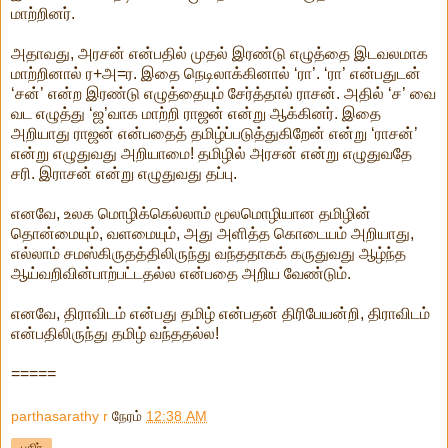
மாற்றினர்.
அதாவது, அரசன் என்பதில் முதல் இரண்டு எழுத்தை இடவலமாக
மாற்றினால் ர+அ=ர. இதை நெடிலாக்கினால் ‘ரா’. ‘ரா’ என்பதுடன்
‘சன்’ என்ற இரண்டு எழுத்தையும் சேர்த்தால் ராசன். அதில் ‘ச’ வை
வட எழுத்து ‘ஜ’வாக மாற்றி ராஜன் என்று ஆக்கினர். இதை
அறியாது ராஜன் என்பதைத் தமிழ்ப்படுத்துகிறேன் என்று ‘ராசன்’
என்று எழுதுவது அறியாமை! தமிழில் அரசன் என்று எழுதுவதே
சரி. இராசன் என்று எழுதுவது தப்பு.
எனவே, உலக மொழிக்கெல்லாம் மூலமொழியான தமிழின்
தொன்மையும், வளமையும், அது அளித்த கொடையம் அறியாது,
எல்லாம் சமஸ்கிருதத்திலிருந்து வந்ததாகக் கருதுவது ஆழ்ந்த
ஆய்வறிவின்பாற்பட்டதல்ல என்பதை அறிய வேண்டும்.
எனவே, திராவிடம் என்பது தமிழ் என்பதன் திரிபேயன்றி, திராவிடம்
என்பதிலிருந்து தமிழ் வந்ததல்ல!
=====
parthasarathy r
நேரம்
12:38 AM