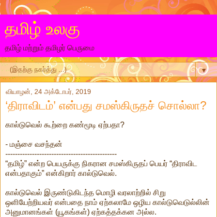
தமிழ் உலகு
தமிழ் மற்றும் தமிழர் பெருமை
▼
வியாழன், 24 அக்டோபர், 2019
‘திராவிடம்’ என்பது சமஸ்கிருதச் சொல்லா?
கால்டுவெல் கூற்றை கண்மூடி ஏற்பதா?
- மஞ்சை வசந்தன்
----------------------------------------------
“தமிழ்” என்ற பெயருக்கு நிகரான சமஸ்கிருதப் பெயர் “திராவிட
என்பதாகும்” என்கிறார் கால்டுவெல்.
கால்டுவெல் இருண்டுகிடந்த மொழி வரலாற்றில் சிறு
ஒளியேற்றியவர் என்பதை நாம் ஏற்கலாமே ஒழிய கால்டுவெடுல்லின்
அனுமானங்கள் (யூகங்கள்) ஏற்கத்தக்கன அல்ல.