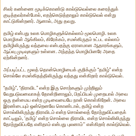
சிலர் கண்ணை மூடிக்கொண்டு கால்டுவெல்லை கரைத்துக்
குடித்தவர்கள்போல், எதற்கெடுத்தாலும் கால்டுவெல் என்று
காட்டுகின்றனர். ஆனால், அது தவறு.
தமிழ் என்பது உலக மொழிகளுக்கெல்லாம் மூலமொழி. உலக
மொழிகள் ஆங்கிலம், கிரேக்கம், சமஸ்கிருதம் உட்பட எல்லாம்
தமிழிலிருந்து வந்தவை என்பதற்கு ஏராளமான ஆதாரங்களும்,
ஆய்வு முடிவுகளும் உள்ளன. அந்தந்த மொழியினரே அதை
ஏற்கின்றனர்.
அப்படிப்பட்ட மூலத் தொன்மொழியைக் குறிக்கும் “தமிழ்” என்ற
சொல்லே சமஸ்கிதத்திலிருந்து வந்தது என்கிறார் கால்டுவெல்.
“தமிழ்”, “திராவிட” என்ற இரு சொற்களும் முற்றிலும்
வேறுபடுவனவாகத் தோன்றினாலும், பிறப்பியல் முறையால் அவை
ஒரு தன்மைய என்ற முடிவையையே நான் கொள்கிறேன். அவை
இரண்டையும் ஒன்றெனவே கொண்டால், தமிழ் என்ற
சொல்லிலிருந்து திராவிடம் என்ற சொல்லைத் தோற்றுவிப்பதைக்
காட்டிலும், ‘தமிழ்’ என்ற சொல்லை திராவிட என்ற சொல்லிலிருந்து
தோற்றுவிப்பதே எளிதாம் என்பது புலனாம்’’ என்கிறார் கால்டுவெல்.