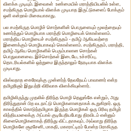
விளக்க முடியும். இவைகள் உண்மையில் மராத்தியியலில் உள்ள,
சமற்கிருத மொழியால் விளக்க முடியாத இருட்டுகளைப் போக்கும்
ஒளி என்றால் மிகையாகாது.
பல சமற்கிருத மொழிச் சொற்களின் பொருளையும் மூலத்தையும்
உணர்த்தும் மொழியாக மராத்தி மொழியைக் கொள்ளலாம்.
மராத்திய மொழியைச் சமற்கிருதம் - தமிழ் ஆகியவற்றை
இணைக்கும் மொழியாகவும் கொள்ளலாம். சமற்கிருதம், மராத்தி,
தமிழ் ஆகிய மொழிகளில் பெரும்பாலான சொற்கள்
பொதுவானவை. இச்சொற்கள் இடையே, உச்சரிப்பு,
தொடரியல்களில் ஒற்றுமை இருந்தாலும் நேரடியாக விளக்க
முடியாது.
விஸ்வநாத கைரேவுக்கு முன்னர்த் தேவநேயப் பாவாணர் என்ற
தமிழறிஞர் இதுபற்றி விரிவாக விளக்கியுள்ளார்.
தமிழிலிருந்து முதலில் திரிந்த மொழி தெலுங்கே என்றும், அது
திரிந்துதான் பிற வடநாட்டு மொழிகளானதாகக் கூறுகிறார். ஒரு
காலத்தில் கொடுந்தமிழாக இருந்த மொழிகள் ஒரு பிரிவு தமிழர்
விந்தியமலைக்கு அப்பால் குடியேறியபோது திரவிடம் என்னும்
கிளைமொழிகளாகத் திரிந்து விட்டதாகவும், அவ்வாறு திரிந்த
மொழிகளே சூரசேனி, மாகதி, மகாராட்டிரம் போன்ற பிராகிருத