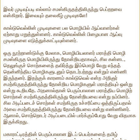
இவர் முடிவுப்படி எல்லாம் சமஸ்கிருதத்திலிருந்து பெப்றறவை
என்கிறார். இவையும் தலைகீழ் முடிவுகளே!
கால்டுவெல்லின் முடிவுகளை பல மொழியில் ஆய்வாளர்கள்
ஏற்காது மறுத்துள்ளனர். கால்டுவெல்லின் பிழையான ஆய்வு
முடிவுகளை எடுத்துக்காட்டியுள்ளனர்.
ஒரு நூற்றாண்டுக்கு மேலாக, மொழியியலாளர் மராத்தி மொழி
சமஸ்கிருத மொழியிலிருந்து தோன்றியதாகவும், சில கன்னட,
தெலுங்குச் சொற்களைத் தவிர்த்து இம்மொழி வேறு எந்தத்
தென்னிந்திய மொழிகளுடனும் தொடர்பற்றது என்றும் எண்ணி
இருந்தனர். இதற்குக் காரணம் கால்டுவெல் என்ற அறிஞர்
சமற்கிருதத்திலிருந்து தோன்றிய மொழிகளுள் மராத்தியும் ஒன்று
என்று கூறியதே. அதனால்தான் பெரும்பாலான மராத்திய மொழிற்
சொற்கள் சமற்கிருதத்திலிருந்து தோன்றியவை என்று நம்பினர்.
சில அடிப்படைச் சொற்கள் சமற்கிருத உச்சரிப்பை ஒத்திருப்பதால்
அவை சமற்கிருதத்திலிருந்து தோன்றியவை என்று எண்ணினர்.
ஆனால், சொற்றொடர் அடிப்படையில் பார்க்கும்போது வேறு விதமாக
இருக்கிறது.
மகாராட்டிரத்தின் பெரும்பாலான இடப் பெயர்களைத் தமிழ்