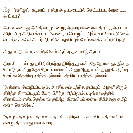
இது ‘எளிது’, ‘கடினம்’ என்ற அடிப்படையில் செய்யப்பட வேண்டிய
ஆய்வா?
ஆய்வு என்பது அரிதின் முயன்று, ஆதாரங்களைத் திரட்டி, அய்யம்
திரிபு அற அறிவிக்கப்பட வேண்டிய பொறுப்பு அல்லவா? கால்டுவெல்
வார்த்தைகளே அவர் ஆய்வின் நுனிப்புல் மேய்வைக் காட்டுகிறது!
அது மட்டுமல்ல, கால்டுவெல் ஆய்வு தலைகீழ் ஆய்வு.
திராவிட என்பது தமிழிலிருந்து திரிந்தது என்பதே நேரானது. இதை
மொழி ஞாயிறு தேவநேயப்பாவணர் அணுஅணுவாய் நுணுகி ஆய்வு
செய்து தெளிவுபடுத்தியுள்ளார்; தெரியப்படுத்தியுள்ளார்.
“இக்கால மொழியியலும், அரசியலும் பற்றித் தமிழும், அதனின்றும்
திரிந்த திராவிடமும் வேறு பிரிந்து நிற்பினும், பழங்காலத்தில்
திராவிடம் என்பதெல்லாம் தமிழே. திராவிடம் என்று திரிந்தது தமிழ்
என்ற சொல்லே.”
“தமிழ் - தமிழம் - த்ரமிள - திரமிட - திரவிட - த்ராவிட - திராவிடம்
என்று திரிந்தது என்கிறார்.