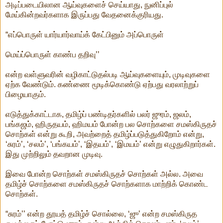
அடிப்படையிலான ஆய்வுகளைச் செய்யாது, நுனிப்புல்
மேய்கின்றவர்களாக இருப்பது வேதனைக்குரியது.
“எப்பொருள் யார்யார்வாய்க் கேட்பினும் அப்பொருள்
மெய்ப்பொருள் காண்ப தறிவு’’
என்ற வள்ளுவரின் வழிகாட்டுதல்படி ஆய்வுகளையும், முடிவுகளை
ஏற்க வேண்டும். கண்ணை மூடிக்கொண்டு ஏற்பது வரலாற்றுப்
பிழையாகும்.
எடுத்துக்காட்டாக, தமிழ்ப் பண்டிதர்களில் பலர் ஜுரம், ஜலம்,
பங்கஜம், ஹிருதயம், ஹிமயம் போன்ற பல சொற்களை சமஸ்கிருதச்
சொற்கள் என்று கூறி, அவற்றைத் தமிழ்ப்படுத்துகிறோம் என்று,
‘சுரம்’, ‘சலம்’, ‘பங்கயம்’, ‘இதயம்’, ‘இமயம்’ என்று எழுதுகிறார்கள்.
இது முற்றிலும் தவறான முடிவு.
இவை போன்ற சொற்கள் சமஸ்கிருதச் சொற்கள் அல்ல. அவை
தமிழ்ச் சொற்களை சமஸ்கிருதச் சொற்களாக மாற்றிக் கொண்ட
சொற்கள்.
“சுரம்’’ என்ற தூயத் தமிழ்ச் சொல்லை, ‘ஜு’ என்ற சமஸ்கிருத